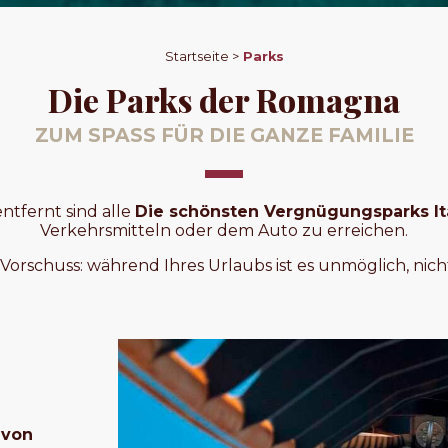
Startseite >
Parks
Die Parks der Romagna
ZUM SPASS FÜR DIE GANZE FAMILIE
ntfernt sind alle
Die schönsten Vergnügungsparks It
Verkehrsmitteln oder dem Auto zu erreichen.
Vorschuss: während Ihres Urlaubs ist es unmöglich, nic
 von