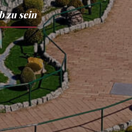
b zu sein