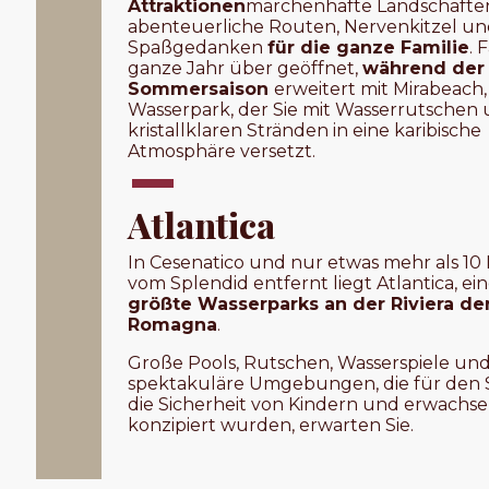
Attraktionen
märchenhafte Landschafte
abenteuerliche Routen, Nervenkitzel u
Spaßgedanken
für die ganze Familie
. 
ganze Jahr über geöffnet,
während der
Sommersaison
erweitert mit Mirabeach
Wasserpark, der Sie mit Wasserrutschen
kristallklaren Stränden in eine karibische
Atmosphäre versetzt.
Atlantica
In Cesenatico und nur etwas mehr als 10
vom Splendid entfernt liegt Atlantica, ei
größte Wasserparks an der Riviera de
Romagna
.
Große Pools, Rutschen, Wasserspiele un
spektakuläre Umgebungen, die für den
die Sicherheit von Kindern und erwachs
konzipiert wurden, erwarten Sie.