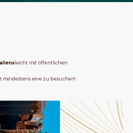
aliens
leicht mit öffentlichen
ht mindestens eine zu besuchen!