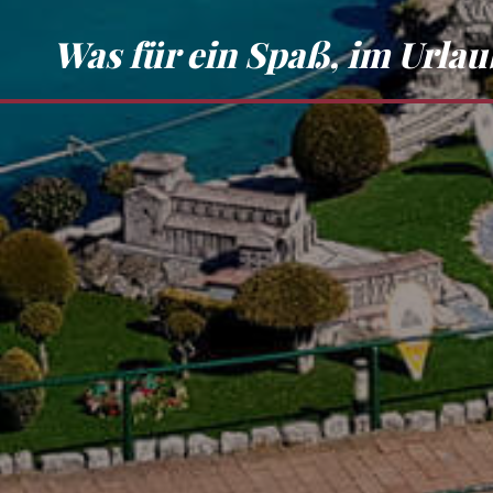
Was für ein Spaß, im Urlau