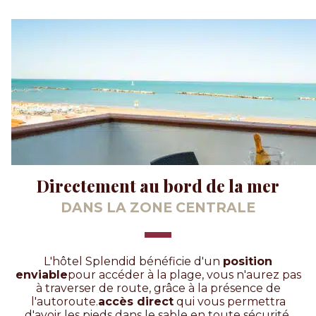
Directement au bord de la mer
DANS LA ZONE CENTRALE
L'hôtel Splendid bénéficie d'un
position
enviable
pour accéder à la plage, vous n'aurez pas
à traverser de route, grâce à la présence de
l'autoroute.
accès direct
qui vous permettra
d'avoir les pieds dans le sable en toute sécurité.